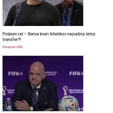
Potpuni rat – Barsa kvari Atletikov najvažniji letnji
transfer?!
8 Augusta, 2026