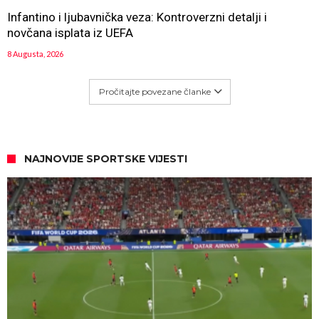
Infantino i ljubavnička veza: Kontroverzni detalji i
novčana isplata iz UEFA
8 Augusta, 2026
Pročitajte povezane članke
NAJNOVIJE SPORTSKE VIJESTI