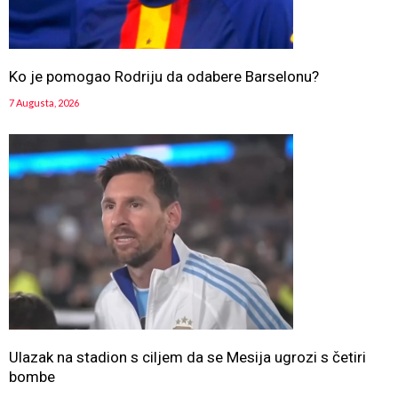
Ko je pomogao Rodriju da odabere Barselonu?
7 Augusta, 2026
Ulazak na stadion s ciljem da se Mesija ugrozi s četiri
bombe