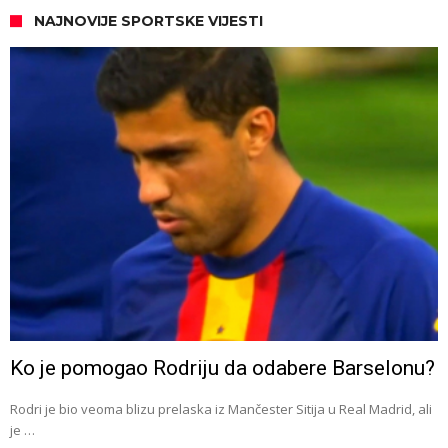
NAJNOVIJE SPORTSKE VIJESTI
Ko je pomogao Rodriju da odabere Barselonu?
Rodri je bio veoma blizu prelaska iz Mančester Sitija u Real Madrid, ali
je …