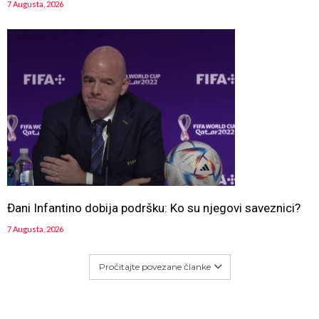
7 Augusta, 2026
Đani Infantino dobija podršku: Ko su njegovi saveznici?
7 Augusta, 2026
Pročitajte povezane članke