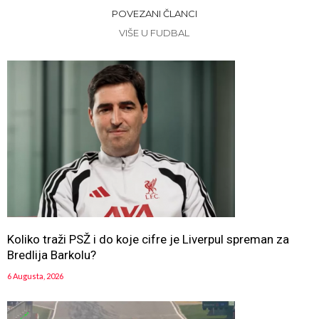
POVEZANI ČLANCI
VIŠE U FUDBAL
Koliko traži PSŽ i do koje cifre je Liverpul spreman za
Bredlija Barkolu?
6 Augusta, 2026