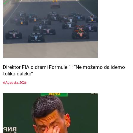
Direktor FIA o drami Formule 1: “Ne možemo da idemo
toliko daleko”
6 Augusta, 2026