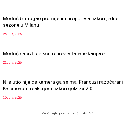
Modrić bi mogao promijeniti broj dresa nakon jedne
sezone u Milanu
25 Jula, 2026
Modrić najavljuje kraj reprezentativne karijere
21 Jula, 2026
Ni slutio nije da kamera ga snima! Francuzi razočarani
Kylianovom reakcijom nakon gola za 2:0
15 Jula, 2026
Pročitajte povezane članke