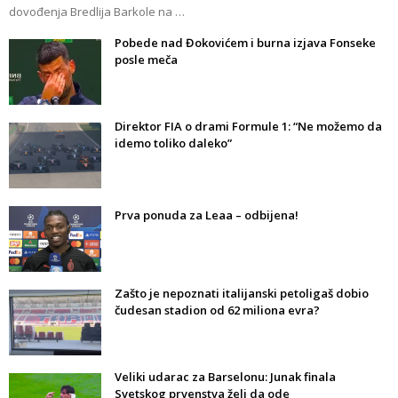
dovođenja Bredlija Barkole na …
Pobede nad Đokovićem i burna izjava Fonseke
posle meča
Direktor FIA o drami Formule 1: “Ne možemo da
idemo toliko daleko”
Prva ponuda za Leaa – odbijena!
Zašto je nepoznati italijanski petoligaš dobio
čudesan stadion od 62 miliona evra?
Veliki udarac za Barselonu: Junak finala
Svetskog prvenstva želi da ode