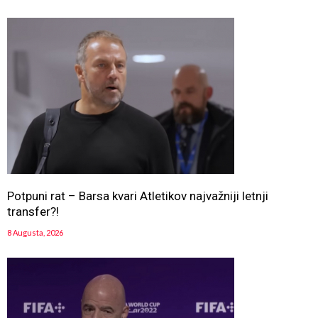
Potpuni rat – Barsa kvari Atletikov najvažniji letnji
transfer?!
8 Augusta, 2026