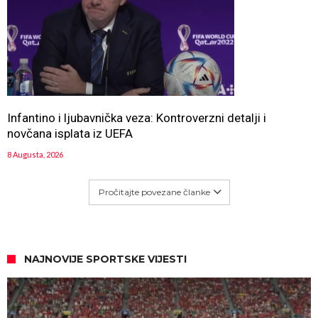
Infantino i ljubavnička veza: Kontroverzni detalji i
novčana isplata iz UEFA
8 Augusta, 2026
Pročitajte povezane članke
NAJNOVIJE SPORTSKE VIJESTI