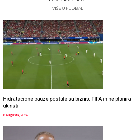
VIŠE U FUDBAL
Hidratacione pauze postale su biznis: FIFA ih ne planira
ukinuti
8 Augusta, 2026