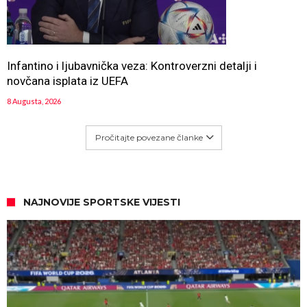
Infantino i ljubavnička veza: Kontroverzni detalji i
novčana isplata iz UEFA
8 Augusta, 2026
Pročitajte povezane članke
NAJNOVIJE SPORTSKE VIJESTI