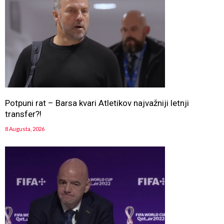
Potpuni rat – Barsa kvari Atletikov najvažniji letnji
transfer?!
8 Augusta, 2026