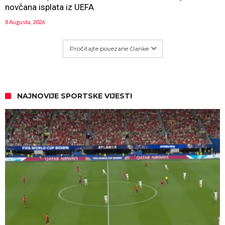
novčana isplata iz UEFA
8 Augusta, 2026
Pročitajte povezane članke
NAJNOVIJE SPORTSKE VIJESTI