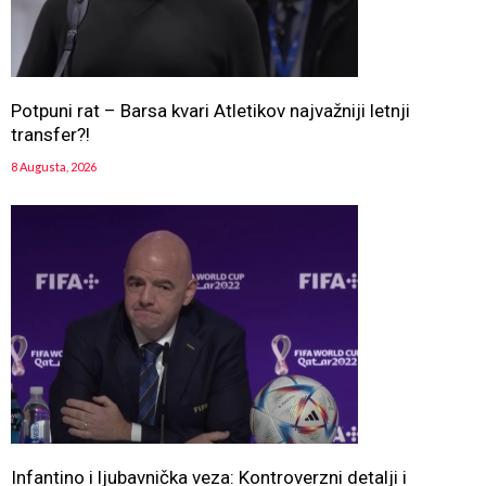
Potpuni rat – Barsa kvari Atletikov najvažniji letnji
transfer?!
8 Augusta, 2026
Infantino i ljubavnička veza: Kontroverzni detalji i