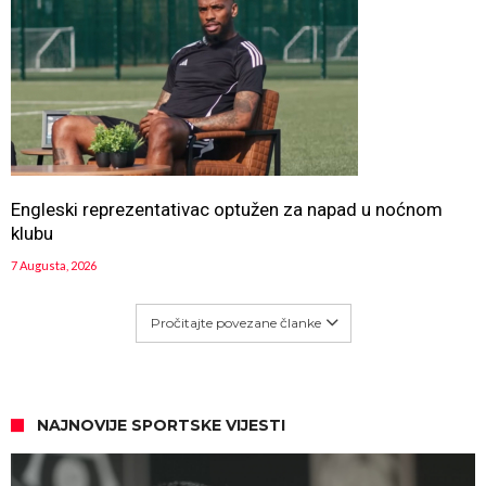
Engleski reprezentativac optužen za napad u noćnom
klubu
7 Augusta, 2026
Pročitajte povezane članke
NAJNOVIJE SPORTSKE VIJESTI