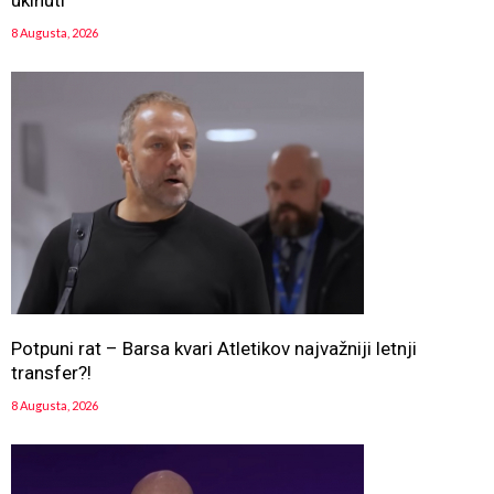
ukinuti
8 Augusta, 2026
Potpuni rat – Barsa kvari Atletikov najvažniji letnji
transfer?!
8 Augusta, 2026