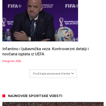
Infantino i ljubavnička veza: Kontroverzni detalji i
novčana isplata iz UEFA
8 Augusta, 2026
Pročitajte povezane članke
NAJNOVIJE SPORTSKE VIJESTI