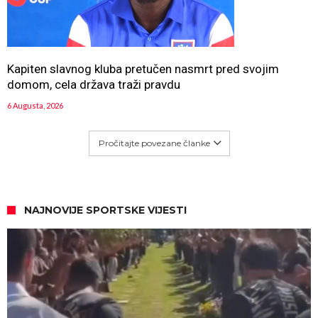
Kapiten slavnog kluba pretučen nasmrt pred svojim
domom, cela država traži pravdu
6 Augusta, 2026
Pročitajte povezane članke
NAJNOVIJE SPORTSKE VIJESTI