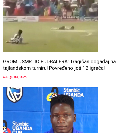
GROM USMRTIO FUDBALERA: Tragičan događaj na
tajlandskom turniru! Povređeno još 12 igrača!
6 Augusta, 2026