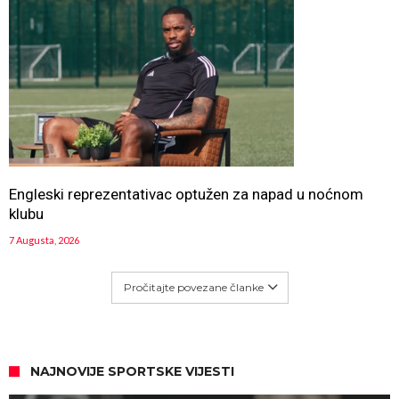
Engleski reprezentativac optužen za napad u noćnom
klubu
7 Augusta, 2026
Pročitajte povezane članke
NAJNOVIJE SPORTSKE VIJESTI