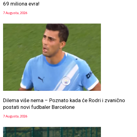
69 miliona evra!
7 Augusta, 2026
Dilema više nema – Poznato kada će Rodri i zvanično
postati novi fudbaler Barcelone
7 Augusta, 2026