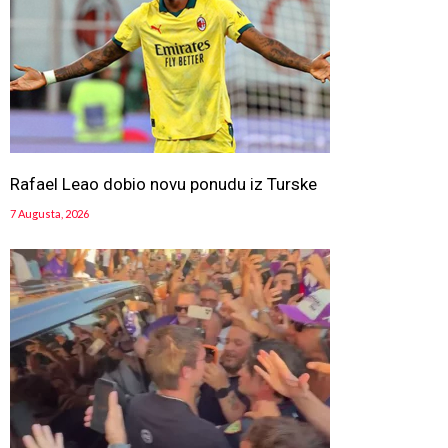
Rafael Leao dobio novu ponudu iz Turske
7 Augusta, 2026