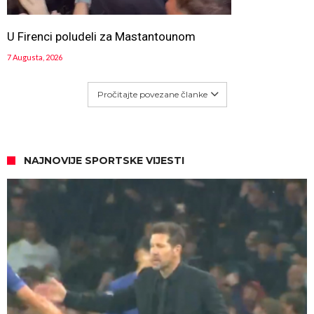
U Firenci poludeli za Mastantounom
7 Augusta, 2026
Pročitajte povezane članke
NAJNOVIJE SPORTSKE VIJESTI