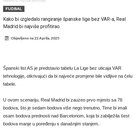
U Firenci poludeli za Mastantounom
Madrid bi najviše profitirao.
FUDBAL
City prodao rezervnog golmana za 50 miliona evra
Kako bi izgledalo rangiranje španske lige bez VAR-a, Real
Istina izašla na videlo! Rodri kao niko nikada ponizio Real, bolje mu
Madrid bi najviše profitirao.
je da u Madrid ne dolazi!
Koliko traži PSŽ i do koje cifre je Liverpul spreman za Bredlija
Objavljeno na
22 Aprila, 2025
Barkolu?
Pobede nad Đokovićem i burna izjava Fonseke posle meča
Direktor FIA o drami Formule 1: “Ne možemo da idemo toliko
daleko”
Prva ponuda za Leaa – odbijena!
Španski list AS je predstavio tabelu La Lige bez uticaja VAR
Zašto je nepoznati italijanski petoligaš dobio čudesan stadion od 62
tehnologije, otkrivajući da bi najveće promjene bile vidljive na čelu
miliona evra?
tabele.
U ovom scenariju, Real Madrid bi zauzeo prvo mjesto sa 76
bodova, što je sedam bodova više nego trenutno. Time bi imali
osam bodova prednosti nad Barcelonom, koja bi zabilježila šest
bodova manje u poređenju s današnjim stanjem.