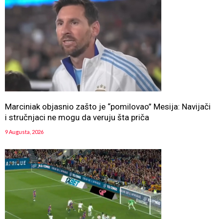
Marciniak objasnio zašto je “pomilovao” Mesija: Navijači
i stručnjaci ne mogu da veruju šta priča
9 Augusta, 2026