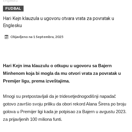
ne mogu da veruju šta priča
Milan smanjuje sastav
Englesku
FUDBAL
Hidratacione pauze postale su biznis: FIFA ih ne planira ukinuti
Hari Kejn klauzula u ugovoru otvara vrata za povratak u
Potpuni rat – Barsa kvari Atletikov najvažniji letnji transfer?!
Englesku
Infantino i ljubavnička veza: Kontroverzni detalji i novčana isplata iz
Objavljeno na
1 Septembra, 2025
UEFA
Murinjo uvodi strogu disciplinu u Real Madrid. Ovo su tri nova
pravila
Arsenal za 138 miliona evra dovodi zvezdu Serie A?
Francuski sudac suočen s pritvorom zbog navoda o nasilju u
Hari Kejn ima klauzulu o otkupu u ugovoru sa Bajern
porodici
Ovo je nova situacija za Novaka: Siner i Alkaraz otkazuju, Zverev bez
Minhenom koja bi mogla da mu otvori vrata za povratak u
forme odmah ispao
Premijer ligu, prema izveštajima.
Mnogi su pretpostavljali da je tridesetjednogodišnji napadač
gotovo završio svoju priliku da obori rekord Alana Širera po broju
golova u Premijer ligi kada je potpisao za Bajern u avgustu 2023.
za prijavljenih 100 miliona funti.