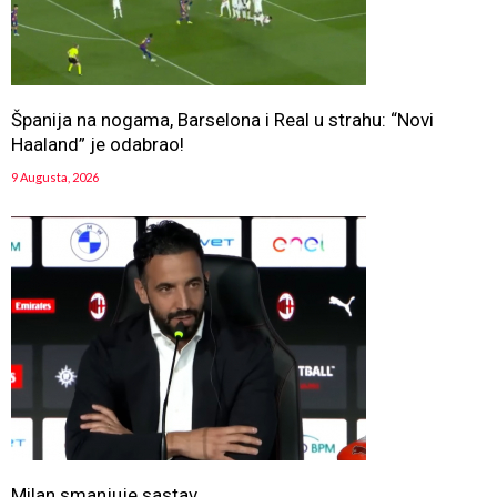
Španija na nogama, Barselona i Real u strahu: “Novi
Haaland” je odabrao!
9 Augusta, 2026
Milan smanjuje sastav