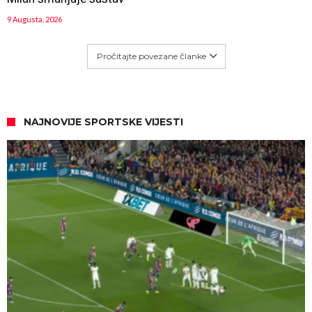
9 Augusta, 2026
Pročitajte povezane članke
NAJNOVIJE SPORTSKE VIJESTI