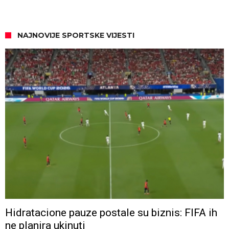
NAJNOVIJE SPORTSKE VIJESTI
Hidratacione pauze postale su biznis: FIFA ih
ne planira ukinuti