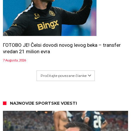
ГОТОВО ЈЕ! Čelsi dovodi novog levog beka – transfer
vredan 21 milion evra
7 Augusta, 2026
Pročitajte povezane članke
NAJNOVIJE SPORTSKE VIJESTI