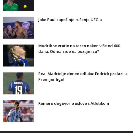
Jake Paul započinje rušenje UFC-a
Mudrik se vratio na teren nakon više od 600
dana. Odmah ide na pozajmicu?
Real Madrid je doneo odluku: Endrick prelazi u
Premijer ligu!
Romero dogovorio uslove s Atletikom