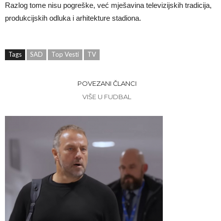
Razlog tome nisu pogreške, već mješavina televizijskih tradicija,
produkcijskih odluka i arhitekture stadiona.
Tags
SAD
Top Vesti
TV
POVEZANI ČLANCI
VIŠE U FUDBAL