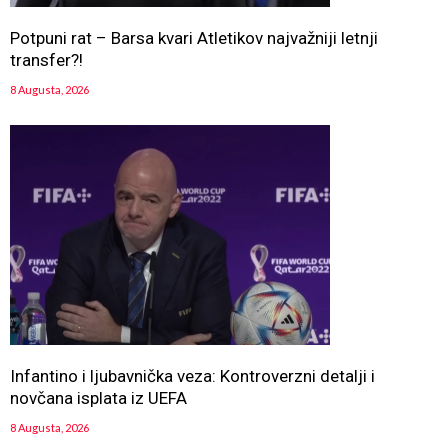
Potpuni rat – Barsa kvari Atletikov najvažniji letnji
transfer?!
8 Augusta, 2026
Infantino i ljubavnička veza: Kontroverzni detalji i
novčana isplata iz UEFA
8 Augusta, 2026