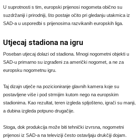
U suprotnosti s tim, europski prijenosi nogometa obično su
suzdržaniji i prirodniji, što postaje očito pri gledanju utakmica iz
SAD-a u usporedbi s prijenosima razvikanih europskih liga.
Utjecaj stadiona na igru
Poseban utjecaj dolazi od stadiona. Mnogi nogometni objekti u
SAD-u primarno su izgrađeni za američki nogomet, a ne za
europsku nogometnu igru.
Taj dizajn utječe na pozicioniranje glavnih kamera koje su
postavljene više i pod strmijim kutom nego na europskim
stadionima. Kao rezultat, teren izgleda spljošteno, igrači su manji,
a dubina izgleda potpuno drugačije.
Stoga, dok produkcija može biti tehnički izvrsna, nogometni
prijenosi iz SAD-a na televiziji često ostavljaju drukčiji dojam.