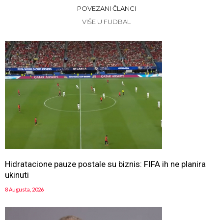
POVEZANI ČLANCI
VIŠE U FUDBAL
Hidratacione pauze postale su biznis: FIFA ih ne planira
ukinuti
8 Augusta, 2026