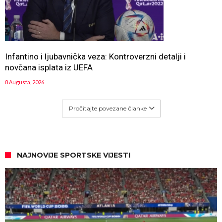
Infantino i ljubavnička veza: Kontroverzni detalji i
novčana isplata iz UEFA
8 Augusta, 2026
Pročitajte povezane članke
NAJNOVIJE SPORTSKE VIJESTI