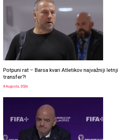
Potpuni rat – Barsa kvari Atletikov najvažniji letnji
transfer?!
8 Augusta, 2026