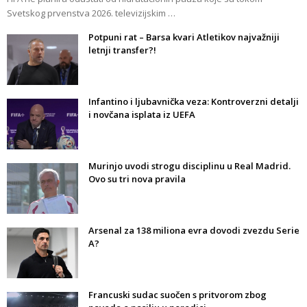
Svetskog prvenstva 2026. televizijskim …
Potpuni rat – Barsa kvari Atletikov najvažniji
letnji transfer?!
Infantino i ljubavnička veza: Kontroverzni detalji
i novčana isplata iz UEFA
Murinjo uvodi strogu disciplinu u Real Madrid.
Ovo su tri nova pravila
Arsenal za 138 miliona evra dovodi zvezdu Serie
A?
Francuski sudac suočen s pritvorom zbog