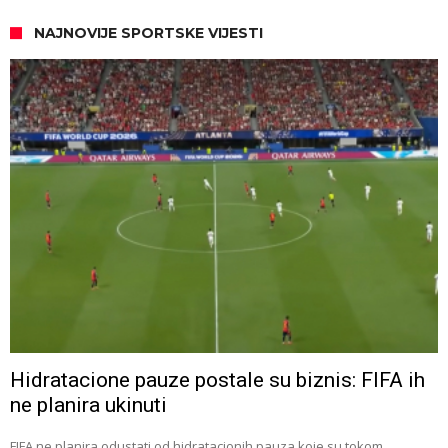
NAJNOVIJE SPORTSKE VIJESTI
Hidratacione pauze postale su biznis: FIFA ih
ne planira ukinuti
FIFA ne planira odustati od hidratacionih pauza koje su tokom