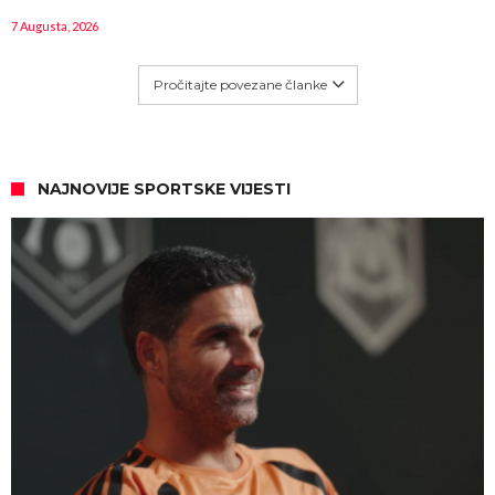
7 Augusta, 2026
Pročitajte povezane članke
NAJNOVIJE SPORTSKE VIJESTI