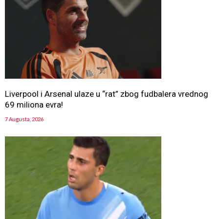
Liverpool i Arsenal ulaze u “rat” zbog fudbalera vrednog
69 miliona evra!
7 Augusta, 2026