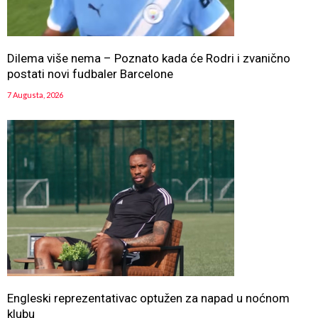
Dilema više nema – Poznato kada će Rodri i zvanično
postati novi fudbaler Barcelone
7 Augusta, 2026
Engleski reprezentativac optužen za napad u noćnom
klubu