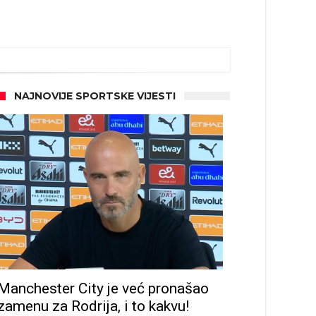
NAJNOVIJE SPORTSKE VIJESTI
Manchester City je već pronašao
zamenu za Rodrija, i to kakvu!