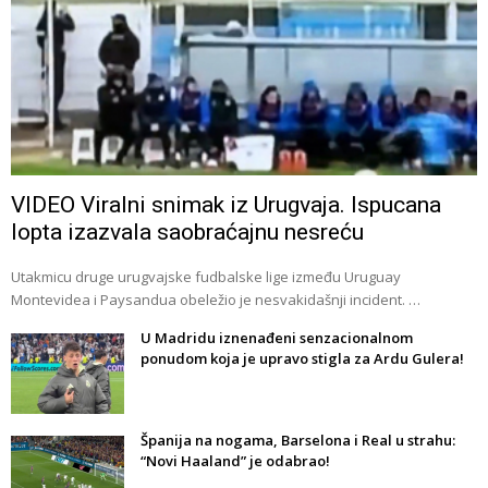
VIDEO Viralni snimak iz Urugvaja. Ispucana
lopta izazvala saobraćajnu nesreću
Utakmicu druge urugvajske fudbalske lige između Uruguay
Montevidea i Paysandua obeležio je nesvakidašnji incident. …
U Madridu iznenađeni senzacionalnom
ponudom koja je upravo stigla za Ardu Gulera!
Španija na nogama, Barselona i Real u strahu:
“Novi Haaland” je odabrao!