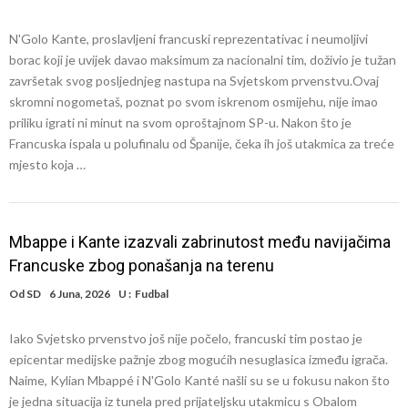
N'Golo Kante, proslavljeni francuski reprezentativac i neumoljivi
borac koji je uvijek davao maksimum za nacionalni tim, doživio je tužan
završetak svog posljednjeg nastupa na Svjetskom prvenstvu.Ovaj
skromni nogometaš, poznat po svom iskrenom osmijehu, nije imao
priliku igrati ni minut na svom oproštajnom SP-u. Nakon što je
Francuska ispala u polufinalu od Španije, čeka ih još utakmica za treće
mjesto koja …
Mbappe i Kante izazvali zabrinutost među navijačima
Francuske zbog ponašanja na terenu
Od
SD
6 Juna, 2026
U :
Fudbal
Iako Svjetsko prvenstvo još nije počelo, francuski tim postao je
epicentar medijske pažnje zbog mogućih nesuglasica između igrača.
Naime, Kylian Mbappé i N'Golo Kanté našli su se u fokusu nakon što
je jedna situacija iz tunela pred prijateljsku utakmicu s Obalom