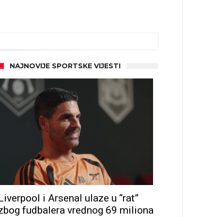
NAJNOVIJE SPORTSKE VIJESTI
Liverpool i Arsenal ulaze u “rat”
zbog fudbalera vrednog 69 miliona