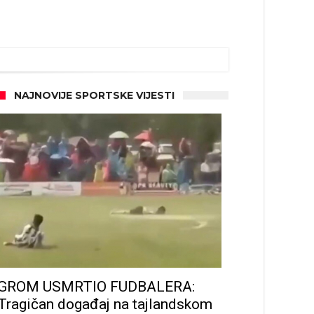
NAJNOVIJE SPORTSKE VIJESTI
GROM USMRTIO FUDBALERA:
Tragičan događaj na tajlandskom