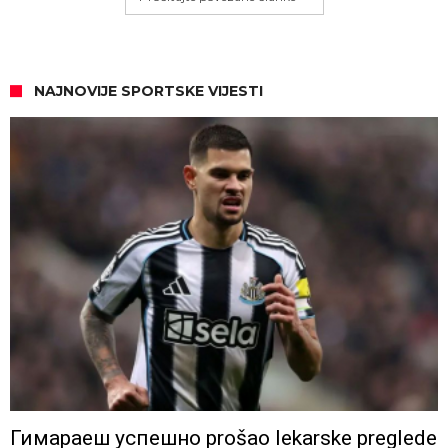
NAJNOVIJE SPORTSKE VIJESTI
Гимараеш успешно prošao lekarske preglede