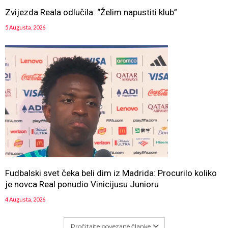
Zvijezda Reala odlučila: “Želim napustiti klub”
5 Augusta, 2026
Fudbalski svet čeka beli dim iz Madrida: Procurilo koliko
je novca Real ponudio Vinicijusu Junioru
4 Augusta, 2026
Pročitajte povezane članke