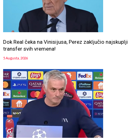
Dok Real čeka na Vinisijusa, Perez zaključio najskuplji
transfer svih vremena!
5 Augusta, 2026