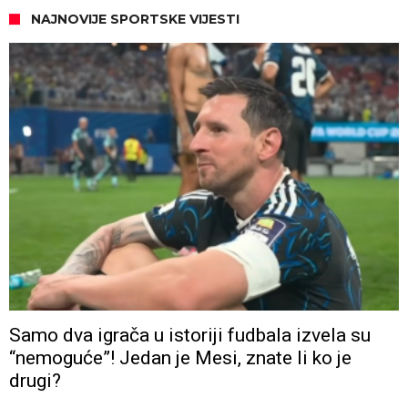
NAJNOVIJE SPORTSKE VIJESTI
Samo dva igrača u istoriji fudbala izvela su
“nemoguće”! Jedan je Mesi, znate li ko je
drugi?