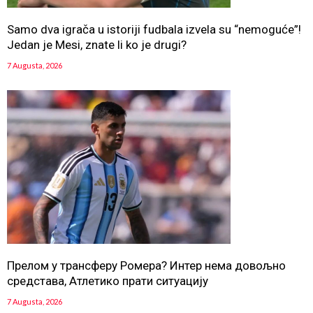
Samo dva igrača u istoriji fudbala izvela su “nemoguće”!
Jedan je Mesi, znate li ko je drugi?
7 Augusta, 2026
Прелом у трансферу Ромера? Интер нема довољно
средстава, Атлетико прати ситуацију
7 Augusta, 2026