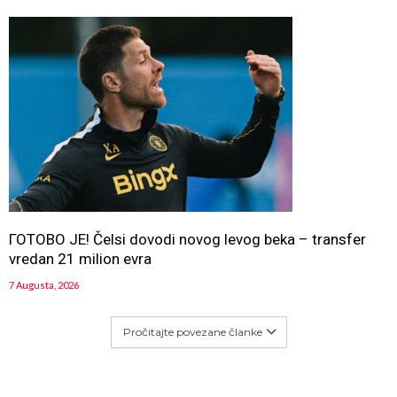
ГОТОВО ЈЕ! Čelsi dovodi novog levog beka – transfer
vredan 21 milion evra
7 Augusta, 2026
Pročitajte povezane članke