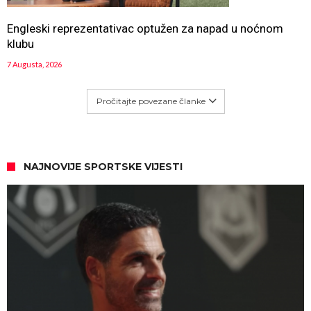
Engleski reprezentativac optužen za napad u noćnom
klubu
7 Augusta, 2026
Pročitajte povezane članke
NAJNOVIJE SPORTSKE VIJESTI