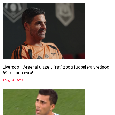
Liverpool i Arsenal ulaze u “rat” zbog fudbalera vrednog
69 miliona evra!
7 Augusta, 2026