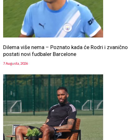
Dilema više nema – Poznato kada će Rodri i zvanično
postati novi fudbaler Barcelone
7 Augusta, 2026