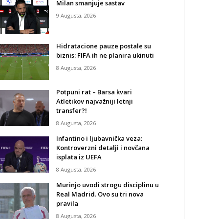
Milan smanjuje sastav
9 Augusta, 2026
Hidratacione pauze postale su
biznis: FIFA ih ne planira ukinuti
8 Augusta, 2026
Potpuni rat – Barsa kvari
Atletikov najvažniji letnji
transfer?!
8 Augusta, 2026
Infantino i ljubavnička veza:
Kontroverzni detalji i novčana
isplata iz UEFA
8 Augusta, 2026
Murinjo uvodi strogu disciplinu u
Real Madrid. Ovo su tri nova
pravila
8 Augusta, 2026