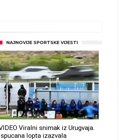
NAJNOVIJE SPORTSKE VIJESTI
VIDEO Viralni snimak iz Urugvaja.
Ispucana lopta izazvala