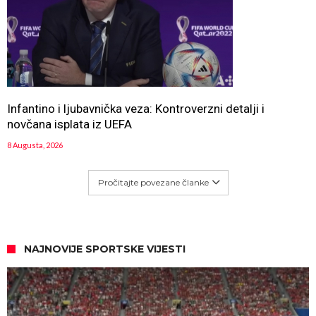
Infantino i ljubavnička veza: Kontroverzni detalji i
novčana isplata iz UEFA
8 Augusta, 2026
Pročitajte povezane članke
NAJNOVIJE SPORTSKE VIJESTI