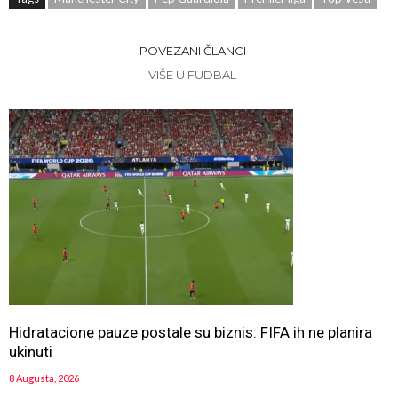
POVEZANI ČLANCI
VIŠE U FUDBAL
Hidratacione pauze postale su biznis: FIFA ih ne planira
ukinuti
8 Augusta, 2026