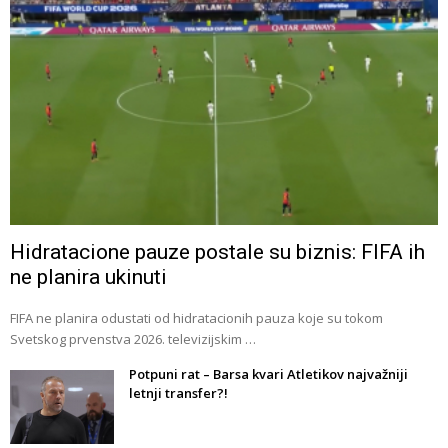
Hidratacione pauze postale su biznis: FIFA ih
ne planira ukinuti
FIFA ne planira odustati od hidratacionih pauza koje su tokom
Svetskog prvenstva 2026. televizijskim …
Potpuni rat – Barsa kvari Atletikov najvažniji
letnji transfer?!