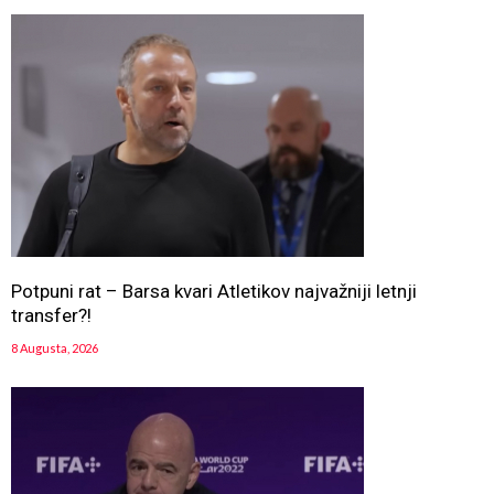
Potpuni rat – Barsa kvari Atletikov najvažniji letnji
transfer?!
8 Augusta, 2026