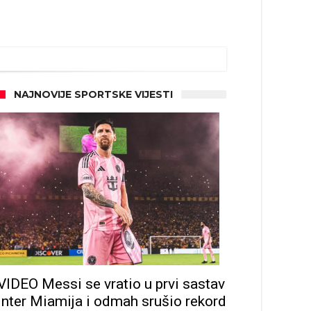
NAJNOVIJE SPORTSKE VIJESTI
VIDEO Messi se vratio u prvi sastav
Inter Miamija i odmah srušio rekord