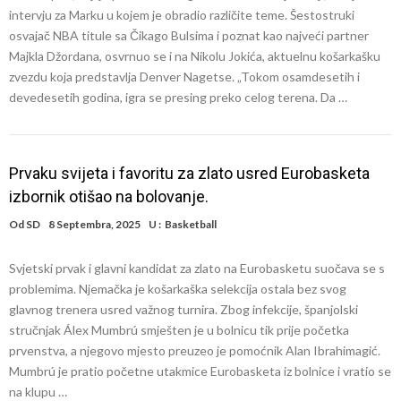
intervju za Marku u kojem je obradio različite teme. Šestostruki
osvajač NBA titule sa Čikago Bulsima i poznat kao najveći partner
Majkla Džordana, osvrnuo se i na Nikolu Jokića, aktuelnu košarkašku
zvezdu koja predstavlja Denver Nagetse. „Tokom osamdesetih i
devedesetih godina, igra se presing preko celog terena. Da …
Prvaku svijeta i favoritu za zlato usred Eurobasketa
izbornik otišao na bolovanje.
Od
SD
8 Septembra, 2025
U :
Basketball
Svjetski prvak i glavni kandidat za zlato na Eurobasketu suočava se s
problemima. Njemačka je košarkaška selekcija ostala bez svog
glavnog trenera usred važnog turnira. Zbog infekcije, španjolski
stručnjak Álex Mumbrú smješten je u bolnicu tik prije početka
prvenstva, a njegovo mjesto preuzeo je pomoćnik Alan Ibrahimagić.
Mumbrú je pratio početne utakmice Eurobasketa iz bolnice i vratio se
na klupu …