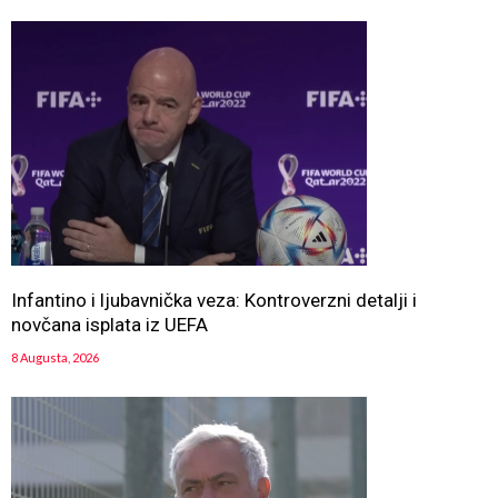
Infantino i ljubavnička veza: Kontroverzni detalji i
novčana isplata iz UEFA
8 Augusta, 2026