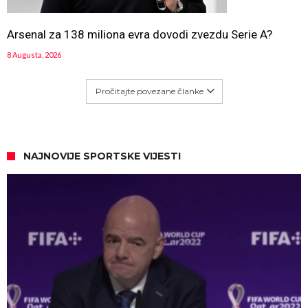
Arsenal za 138 miliona evra dovodi zvezdu Serie A?
8 Augusta, 2026
Pročitajte povezane članke
NAJNOVIJE SPORTSKE VIJESTI