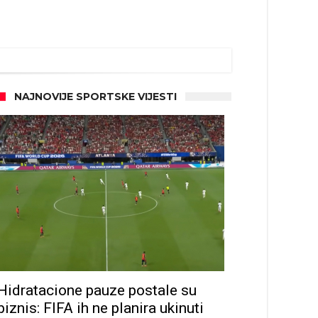
NAJNOVIJE SPORTSKE VIJESTI
Hidratacione pauze postale su
biznis: FIFA ih ne planira ukinuti