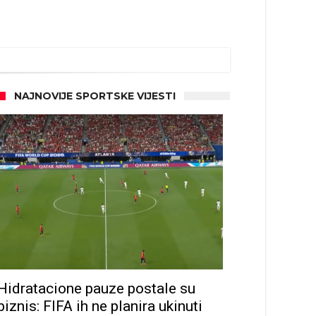
NAJNOVIJE SPORTSKE VIJESTI
Hidratacione pauze postale su
biznis: FIFA ih ne planira ukinuti