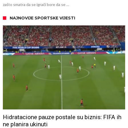
zašto smatra da se igrači bore da se …
NAJNOVIJE SPORTSKE VIJESTI
Hidratacione pauze postale su biznis: FIFA ih
ne planira ukinuti