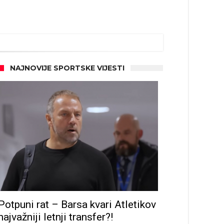
NAJNOVIJE SPORTSKE VIJESTI
Potpuni rat – Barsa kvari Atletikov
najvažniji letnji transfer?!