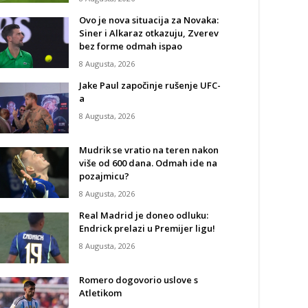
Ovo je nova situacija za Novaka:
Siner i Alkaraz otkazuju, Zverev
bez forme odmah ispao
8 Augusta, 2026
Jake Paul započinje rušenje UFC-
a
8 Augusta, 2026
Mudrik se vratio na teren nakon
više od 600 dana. Odmah ide na
pozajmicu?
8 Augusta, 2026
Real Madrid je doneo odluku:
Endrick prelazi u Premijer ligu!
8 Augusta, 2026
Romero dogovorio uslove s
Atletikom