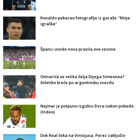
Ronaldo pokazao fotografije iz garaže. “Moje
igračke”
Španci uvode nova pravila ove sezone
Ostvariće se velika želja Dijega Simeonea?
Atletiko kreće po argentinsku zvezdu
Nejmar je potpuno izgubio živce nakon pobede
(Video)
Dok Real čeka na Vinisijusa, Perez zaključio