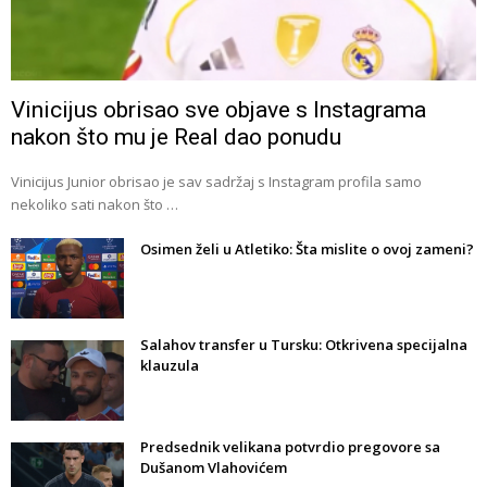
Vinicijus obrisao sve objave s Instagrama
nakon što mu je Real dao ponudu
Vinicijus Junior obrisao je sav sadržaj s Instagram profila samo
nekoliko sati nakon što …
Osimen želi u Atletiko: Šta mislite o ovoj zameni?
Salahov transfer u Tursku: Otkrivena specijalna
klauzula
Predsednik velikana potvrdio pregovore sa
Dušanom Vlahovićem