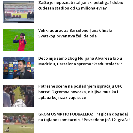
Zašto je nepoznati italijanski petoligaš dobio
čudesan stadion od 62 miliona evra?
Veliki udarac za Barselonu: Junak finala
Svetskog prvenstva želi da ode
Deco nije samo zbog Hulijana Alvareza bio u
Madridu, Barselona sprema “krađu stoleća”?
Potresne scene na poslednjem ispraćaju UFC
borca! Ogromna povorka, dirljiva muzika i
aplauz koji izazivaju suze
GROM USMRTIO FUDBALERA: Tragičan događaj
na tajlandskom turniru! Povređeno još 12 igrača!