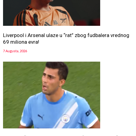
Liverpool i Arsenal ulaze u “rat” zbog fudbalera vrednog
69 miliona evra!
7 Augusta, 2026