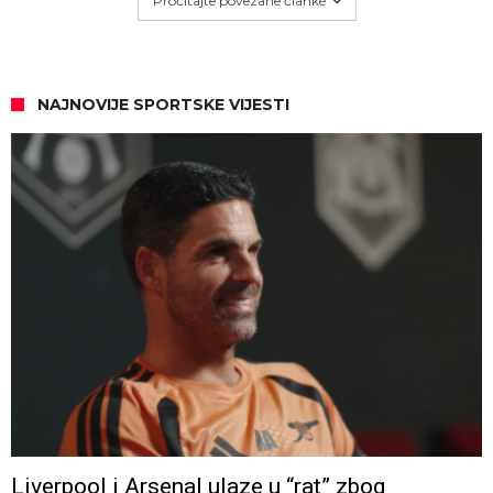
Pročitajte povezane članke
NAJNOVIJE SPORTSKE VIJESTI
Liverpool i Arsenal ulaze u “rat” zbog