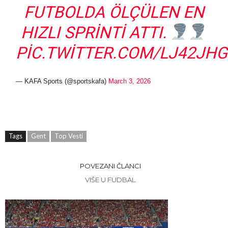
FUTBOLDA ÖLÇÜLEN EN
HIZLI SPRINTI ATTI.
PIC.TWITTER.COM/LJ42JH
— KAFA Sports (@sportskafa)
March 3, 2026
Tags
Gent
Top Vesti
POVEZANI ČLANCI
VIŠE U FUDBAL