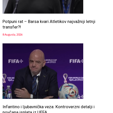
Potpuni rat – Barsa kvari Atletikov najvažniji letnji
transfer?!
8 Augusta, 2026
Infantino i ljubavnička veza: Kontroverzni detalji i
novčana isplata iz UEFA