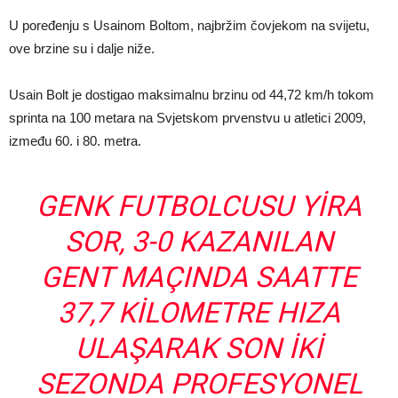
U poređenju s Usainom Boltom, najbržim čovjekom na svijetu,
ove brzine su i dalje niže.
Usain Bolt je dostigao maksimalnu brzinu od 44,72 km/h tokom
sprinta na 100 metara na Svjetskom prvenstvu u atletici 2009,
između 60. i 80. metra.
GENK FUTBOLCUSU YIRA
SOR, 3-0 KAZANILAN
GENT MAÇINDA SAATTE
37,7 KILOMETRE HIZA
ULAŞARAK SON IKI
SEZONDA PROFESYONEL