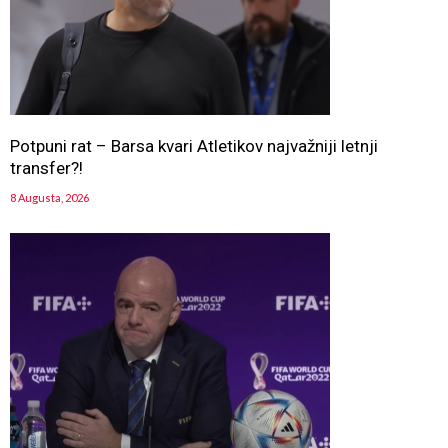
Potpuni rat – Barsa kvari Atletikov najvažniji letnji
transfer?!
8 Augusta, 2026