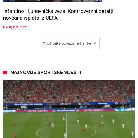
Infantino i ljubavnička veza: Kontroverzni detalji i
novčana isplata iz UEFA
8 Augusta, 2026
Pročitajte povezane članke
NAJNOVIJE SPORTSKE VIJESTI