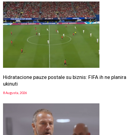
Hidratacione pauze postale su biznis: FIFA ih ne planira
ukinuti
8 Augusta, 2026