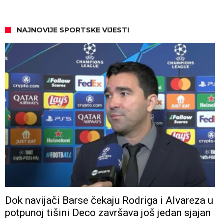
NAJNOVIJE SPORTSKE VIJESTI
Dok navijači Barse čekaju Rodriga i Alvareza u
potpunoj tišini Deco završava još jedan sjajan