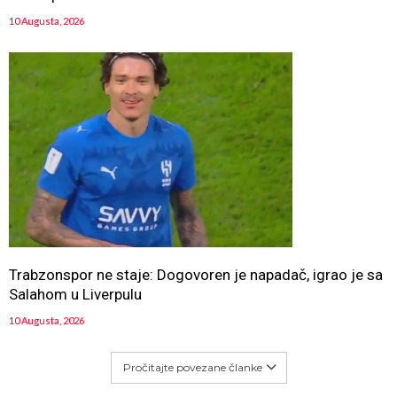
10 Augusta, 2026
Trabzonspor ne staje: Dogovoren je napadač, igrao je sa
Salahom u Liverpulu
10 Augusta, 2026
Pročitajte povezane članke