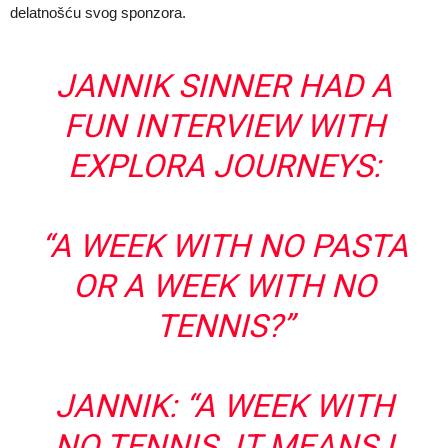
delatnošću svog sponzora.
JANNIK SINNER HAD A
FUN INTERVIEW WITH
EXPLORA JOURNEYS:
“A WEEK WITH NO PASTA
OR A WEEK WITH NO
TENNIS?”
JANNIK: “A WEEK WITH
NO TENNIS. IT MEANS I