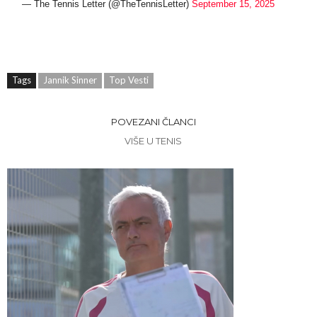
— The Tennis Letter (@TheTennisLetter)
September 15, 2025
Tags
Jannik Sinner
Top Vesti
POVEZANI ČLANCI
VIŠE U TENIS