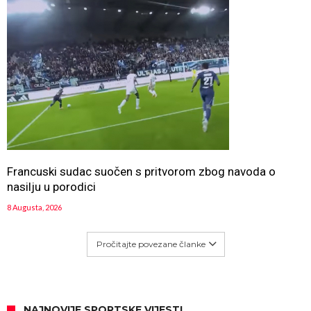
Francuski sudac suočen s pritvorom zbog navoda o
nasilju u porodici
8 Augusta, 2026
Pročitajte povezane članke
NAJNOVIJE SPORTSKE VIJESTI