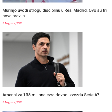
Murinjo uvodi strogu disciplinu u Real Madrid. Ovo su tri
nova pravila
8 Augusta, 2026
Arsenal za 138 miliona evra dovodi zvezdu Serie A?
8 Augusta, 2026