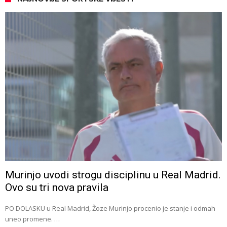
Murinjo uvodi strogu disciplinu u Real Madrid.
Ovo su tri nova pravila
PO DOLASKU u Real Madrid, Žoze Murinjo procenio je stanje i odmah
uneo promene. …