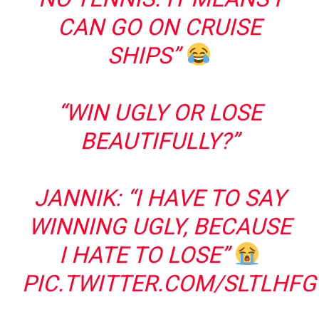
CAN GO ON CRUISE
SHIPS”
“WIN UGLY OR LOSE
BEAUTIFULLY?”
JANNIK: “I HAVE TO SAY
WINNING UGLY, BECAUSE
I HATE TO LOSE”
PIC.TWITTER.COM/SLTLHF