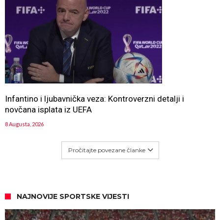
Infantino i ljubavnička veza: Kontroverzni detalji i
novčana isplata iz UEFA
8 Augusta, 2026
Pročitajte povezane članke
NAJNOVIJE SPORTSKE VIJESTI