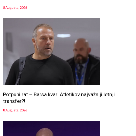
8 Augusta, 2026
Potpuni rat – Barsa kvari Atletikov najvažniji letnji
transfer?!
8 Augusta, 2026