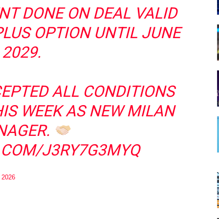
T DONE ON DEAL VALID
PLUS OPTION UNTIL JUNE
2029.
EPTED ALL CONDITIONS
HIS WEEK AS NEW MILAN
NAGER.
R.COM/J3RY7G3MYQ
 2026