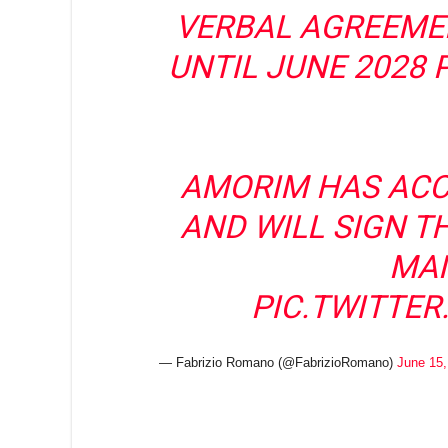
VERBAL AGREEMEN
UNTIL JUNE 2028 
AMORIM HAS ACC
AND WILL SIGN T
MA
PIC.TWITTE
— Fabrizio Romano (@FabrizioRomano)
June 15,