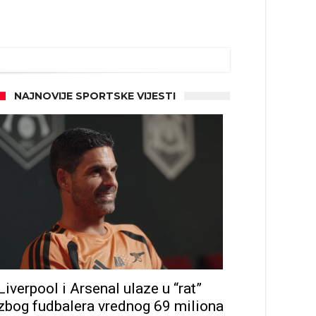
NAJNOVIJE SPORTSKE VIJESTI
Liverpool i Arsenal ulaze u “rat”
zbog fudbalera vrednog 69 miliona