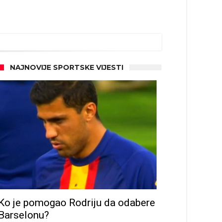
NAJNOVIJE SPORTSKE VIJESTI
Ko je pomogao Rodriju da odabere
Barselonu?