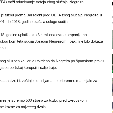
A) traži oduzimanje trofeja zbog slučaja ‘Negreira’.
 je tužbu prema Barseloni pred UEFA zbog slučaja ‘Negreira’ u
01. do 2018. godine plaćala usluge sudija.
2018. godine uplatila oko 8,4 miliona evra kompanijama
og komiteta sudija Joseom Negreirom. Ipak, nije bilo dokaza
enu.
nog službenika, jer je utvrđeno da Negreira po španskom pravu
 o sportskoj korupciji i dalje traje.
e za analize i izveštaje o sudijama, te pripremne materijale za
 Perez je spremio 500 strana za tužbu pred Evropskom
ne kazne za najvećeg rivala.