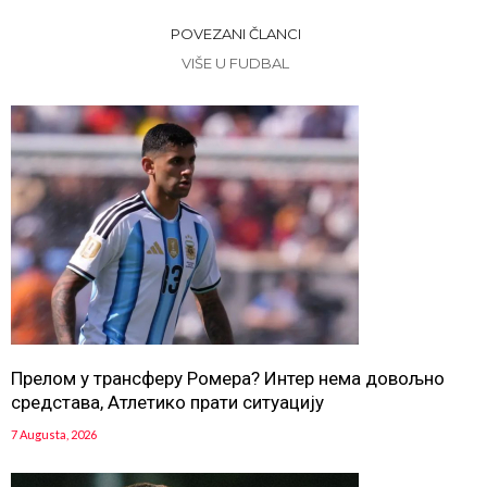
POVEZANI ČLANCI
VIŠE U FUDBAL
Прелом у трансферу Ромера? Интер нема довољно
средстава, Атлетико прати ситуацију
7 Augusta, 2026