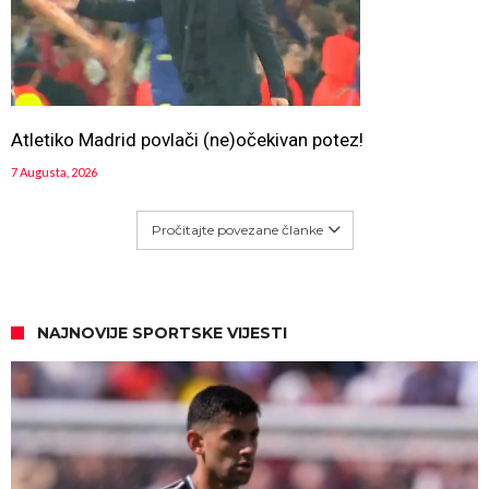
Atletiko Madrid povlači (ne)očekivan potez!
7 Augusta, 2026
Pročitajte povezane članke
NAJNOVIJE SPORTSKE VIJESTI