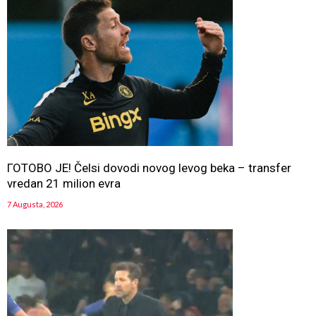
ГОТОВО ЈЕ! Čelsi dovodi novog levog beka – transfer
vredan 21 milion evra
7 Augusta, 2026