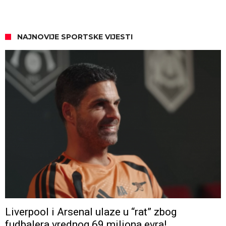
NAJNOVIJE SPORTSKE VIJESTI
Liverpool i Arsenal ulaze u “rat” zbog
fudbalera vrednog 69 miliona evra!