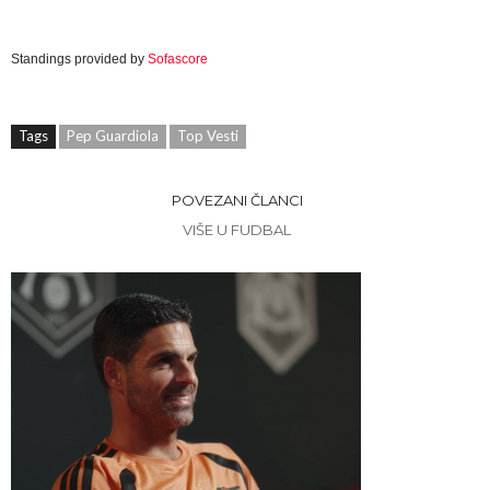
Standings provided by
Sofascore
Tags
Pep Guardiola
Top Vesti
POVEZANI ČLANCI
VIŠE U FUDBAL