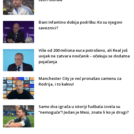
Đani Infantino dobija podršku: Ko su njegovi
saveznici?
Više od 200 miliona eura potrošeno, ali Real još
uvijek ne zatvara novčanik – očekuju se dodatna
pojačanja
Manchester City je već pronašao zamenu za
Rodrija, i to kakvu!
Samo dva igrača u istoriji fudbala izvela su
“nemoguće”! Jedan je Mesi, znate li ko je drugi?