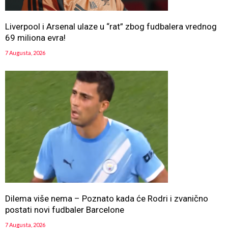
Liverpool i Arsenal ulaze u “rat” zbog fudbalera vrednog
69 miliona evra!
7 Augusta, 2026
Dilema više nema – Poznato kada će Rodri i zvanično
postati novi fudbaler Barcelone
7 Augusta, 2026