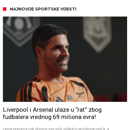
NAJNOVIJE SPORTSKE VIJESTI
Liverpool i Arsenal ulaze u “rat” zbog
fudbalera vrednog 69 miliona evra!
Letnji prelazni rok donosi sve više velikih transfernih priča, a