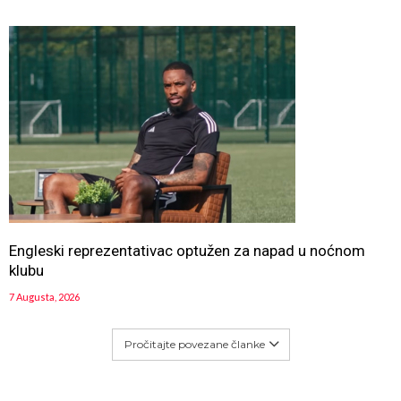
Engleski reprezentativac optužen za napad u noćnom
klubu
7 Augusta, 2026
Pročitajte povezane članke