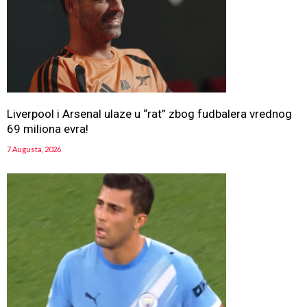
Liverpool i Arsenal ulaze u “rat” zbog fudbalera vrednog
69 miliona evra!
7 Augusta, 2026