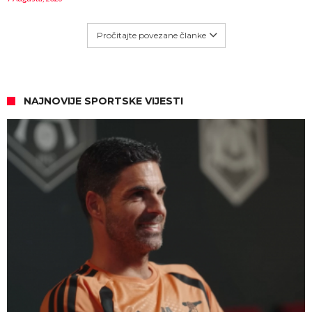
Pročitajte povezane članke
NAJNOVIJE SPORTSKE VIJESTI